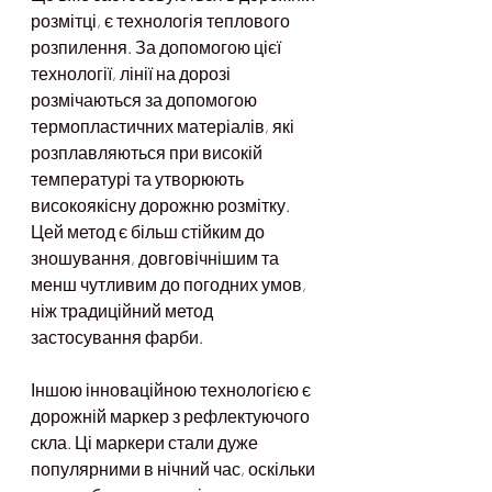
розмітці, є технологія теплового 
розпилення. За допомогою цієї 
технології, лінії на дорозі 
розмічаються за допомогою 
термопластичних матеріалів, які 
розплавляються при високій 
температурі та утворюють 
високоякісну дорожню розмітку. 
Цей метод є більш стійким до 
зношування, довговічнішим та 
менш чутливим до погодних умов, 
ніж традиційний метод 
застосування фарби.
Іншою інноваційною технологією є 
дорожній маркер з рефлектуючого 
скла. Ці маркери стали дуже 
популярними в нічний час, оскільки 