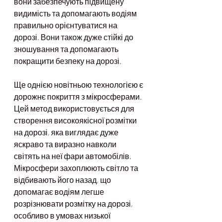
вони забезпечують підвищену 
видимість та допомагають водіям 
правильно орієнтуватися на 
дорозі. Вони також дуже стійкі до 
зношування та допомагають 
покращити безпеку на дорозі.
Ще однією новітньою технологією є 
дорожнє покриття з мікросферами. 
Цей метод використовується для 
створення високоякісної розмітки 
на дорозі, яка виглядає дуже 
яскраво та виразно навколи 
світять на неї фари автомобілів. 
Мікросфери захоплюють світло та 
відбивають його назад, що 
допомагає водіям легше 
розрізнювати розмітку на дорозі, 
особливо в умовах низької 