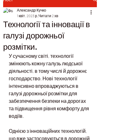
Александр Кучко
1 квіт. 2023 р.
Читати 2 хв
Технології та інновації в
галузі дорожньої
розмітки.
У сучасному світі, технології 
змінюють кожну галузь людської 
діяльності, в тому числі й дорожнє 
господарство. Нові технології 
інтенсивно впроваджуються в 
галузі дорожньої розмітки для 
забезпечення безпеки на дорогах 
та підвищення рівня комфорту для 
водіїв.
Однією з інноваційних технологій, 
що вже застосовуються в дорожній 