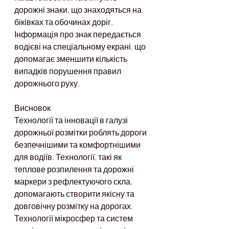
дорожні знаки, що знаходяться на 
біківках та обочинах доріг. 
Інформація про знак передається 
водієві на спеціальному екрані, що 
допомагає зменшити кількість 
випадків порушення правил 
дорожнього руху.
Висновок
Технології та інновації в галузі 
дорожньої розмітки роблять дороги 
безпечнішими та комфортнішими 
для водіїв. Технології, такі як 
теплове розпилення та дорожні 
маркери з рефлектуючого скла, 
допомагають створити якісну та 
довговічну розмітку на дорогах. 
Технології мікросфер та систем 