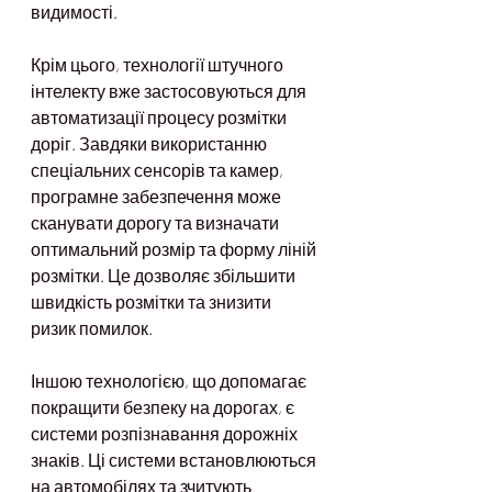
видимості.
Крім цього, технології штучного 
інтелекту вже застосовуються для 
автоматизації процесу розмітки 
доріг. Завдяки використанню 
спеціальних сенсорів та камер, 
програмне забезпечення може 
сканувати дорогу та визначати 
оптимальний розмір та форму ліній 
розмітки. Це дозволяє збільшити 
швидкість розмітки та знизити 
ризик помилок.
Іншою технологією, що допомагає 
покращити безпеку на дорогах, є 
системи розпізнавання дорожніх 
знаків. Ці системи встановлюються 
на автомобілях та зчитують 