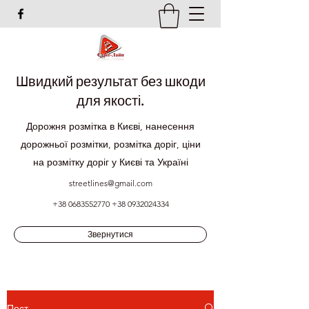
Швидкий результат без шкоди
для якості.
Дорожня розмітка в Києві, нанесення
дорожньої розмітки, розмітка доріг, ціни
на розмітку доріг у Києві та Україні
streetlines@gmail.com
+38 0683552770
+38 0932024334
Звернутися
Пост