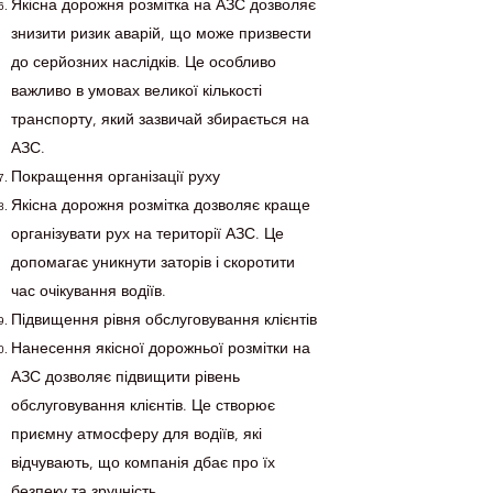
Якісна дорожня розмітка на АЗС дозволяє
знизити ризик аварій, що може призвести
до серйозних наслідків. Це особливо
важливо в умовах великої кількості
транспорту, який зазвичай збирається на
АЗС.
Покращення організації руху
Якісна дорожня розмітка дозволяє краще
організувати рух на території АЗС. Це
допомагає уникнути заторів і скоротити
час очікування водіїв.
Підвищення рівня обслуговування клієнтів
Нанесення якісної дорожньої розмітки на
АЗС дозволяє підвищити рівень
обслуговування клієнтів. Це створює
приємну атмосферу для водіїв, які
відчувають, що компанія дбає про їх
безпеку та зручність.