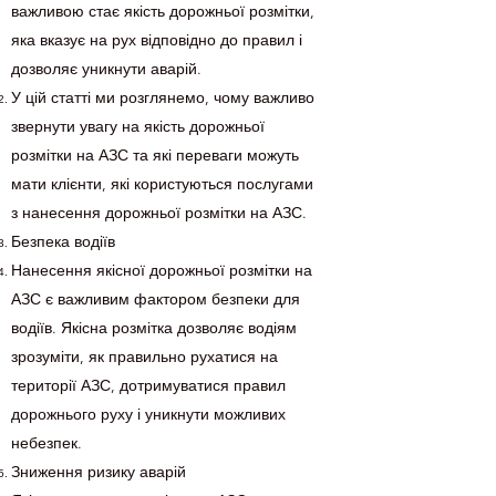
важливою стає якість дорожньої розмітки,
яка вказує на рух відповідно до правил і
дозволяє уникнути аварій.
У цій статті ми розглянемо, чому важливо
звернути увагу на якість дорожньої
розмітки на АЗС та які переваги можуть
мати клієнти, які користуються послугами
з нанесення дорожньої розмітки на АЗС.
Безпека водіїв
Нанесення якісної дорожньої розмітки на
АЗС є важливим фактором безпеки для
водіїв. Якісна розмітка дозволяє водіям
зрозуміти, як правильно рухатися на
території АЗС, дотримуватися правил
дорожнього руху і уникнути можливих
небезпек.
Зниження ризику аварій