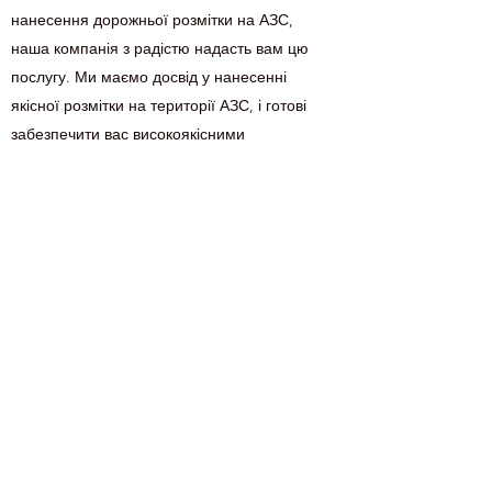
нанесення дорожньої розмітки на АЗС,
наша компанія з радістю надасть вам цю
послугу. Ми маємо досвід у нанесенні
якісної розмітки на території АЗС, і готові
забезпечити вас високоякісними
послугами. Наші фахівці використовують
тільки найкращі матеріали та обладнання,
щоб забезпечити якість роботи.
Зверніться до нас зараз, і ми з радістю
допоможемо вам у покращенні якості
дорожньої розмітки на вашій АЗС.
Звернутися за послугою
Зателефонувати