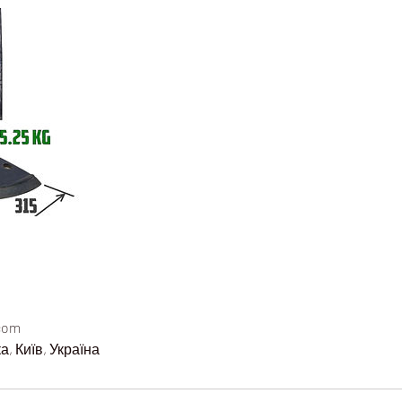
.com
, Київ, Україна