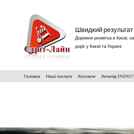
Швидкий результат 
Дорожня розмітка в Києві, на
доріг у Києві та Україні
Головна
Наші послуги
Контакти
Антилід ENERGY