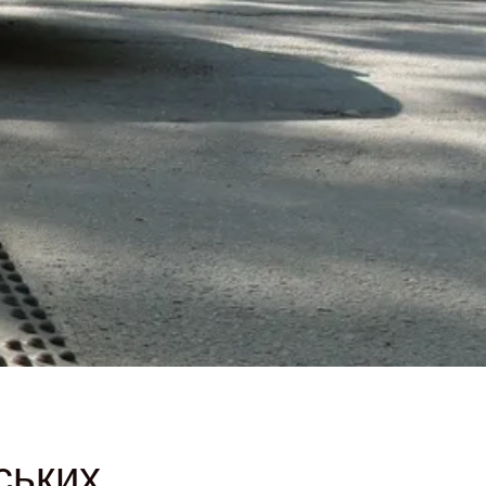
ських