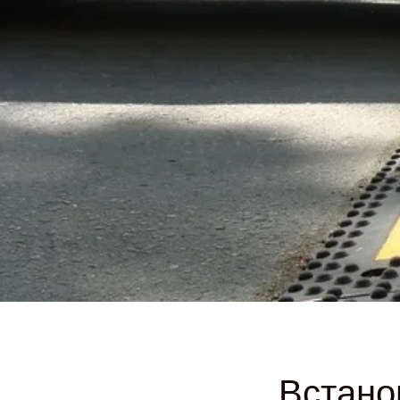
Встано