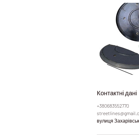
Контактні дані
+380683552770
streetlines@gmail
вулиця Захарівська