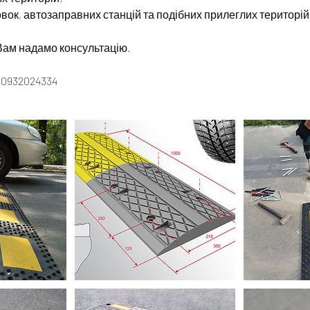
ок, автозаправних станцій та подібних прилеглих територій
Вам надамо консультацію.
 0932024334