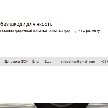
без шкоди для якості.
несення дорожньої розмітки, розмітка доріг, ціни на розмітку
Допомога ЗСУ
Блог
Еще
streetlines@gmail.com
+38 