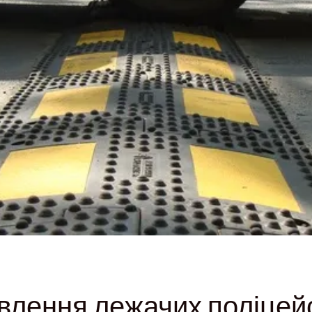
влення лежачих поліцей