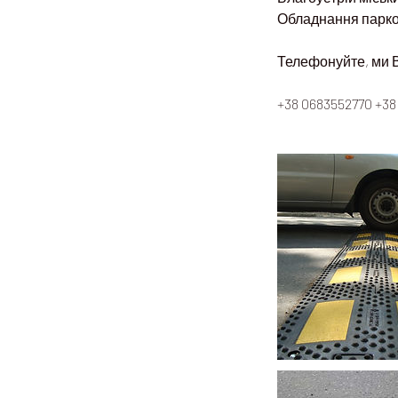
Обладнання парков
Телефонуйте, ми 
+38 0683552770 +38