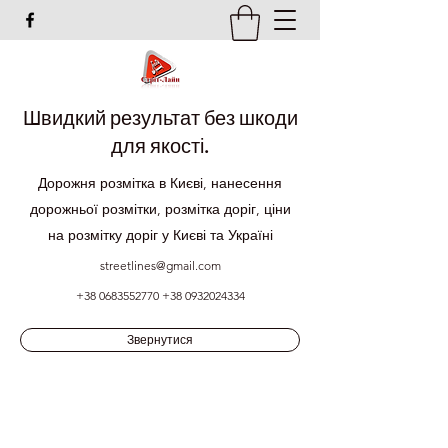
Швидкий результат без шкоди
для якості.
Дорожня розмітка в Києві, нанесення
дорожньої розмітки, розмітка доріг, ціни
на розмітку доріг у Києві та Україні
streetlines@gmail.com
+38 0683552770
+38 0932024334
Звернутися