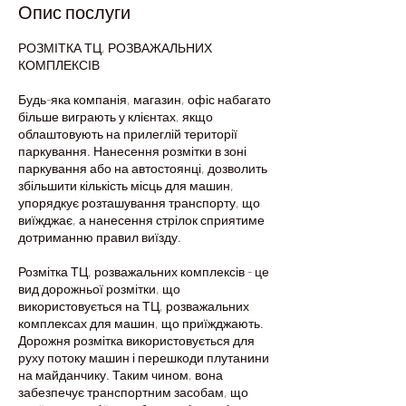
Опис послуги
РОЗМІТКА ТЦ, РОЗВАЖАЛЬНИХ
КОМПЛЕКСІВ
Будь-яка компанія, магазин, офіс набагато
більше виграють у клієнтах, якщо
облаштовують на прилеглій території
паркування. Нанесення розмітки в зоні
паркування або на автостоянці, дозволить
збільшити кількість місць для машин,
упорядкує розташування транспорту, що
виїжджає, а нанесення стрілок сприятиме
дотриманню правил виїзду.
Розмітка ТЦ, розважальних комплексів - це
вид дорожньої розмітки, що
використовується на ТЦ, розважальних
комплексах для машин, що приїжджають.
Дорожня розмітка використовується для
руху потоку машин і перешкоди плутанини
на майданчику. Таким чином, вона
забезпечує транспортним засобам, що